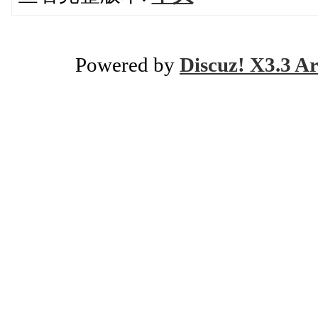
Powered by
Discuz! X3.3 Ar