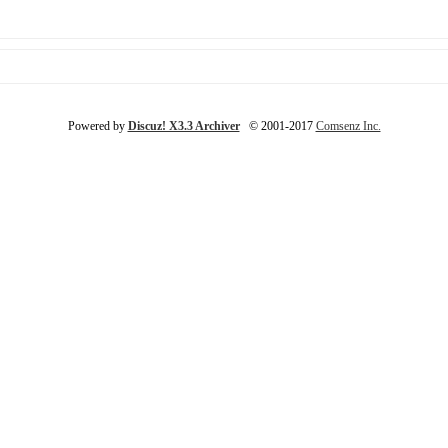
Powered by
Discuz! X3.3 Archiver
© 2001-2017
Comsenz Inc.