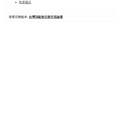
堅果蠶豆
查看完整版本:
台灣頂級南北貨交流論壇