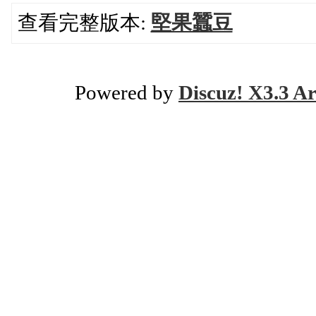
查看完整版本:
堅果蠶豆
Powered by
Discuz! X3.3 Ar