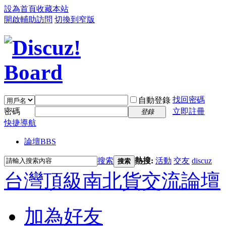
設為首頁
收藏本站
開啟輔助訪問
切換到窄版
找回密碼
自動登錄
密碼
立即註冊
登錄
快捷導航
論壇
BBS
搜索
熱搜:
活動
交友
discuz
搜索
台灣頂級南北貨交流論壇
加為好友