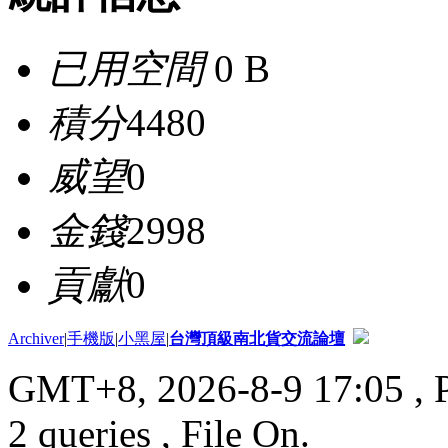
已用空間
0 B
積分
4480
威望
0
金錢
2998
貢獻
0
Archiver
|
手機版
|
小黑屋
|
台灣頂級南北貨交流論壇
GMT+8, 2026-8-9 17:05
, 
2 queries , File On.