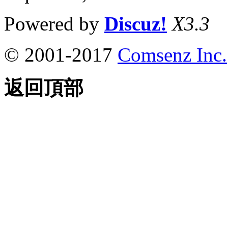
Powered by
Discuz!
X3.3
© 2001-2017
Comsenz Inc.
返回頂部