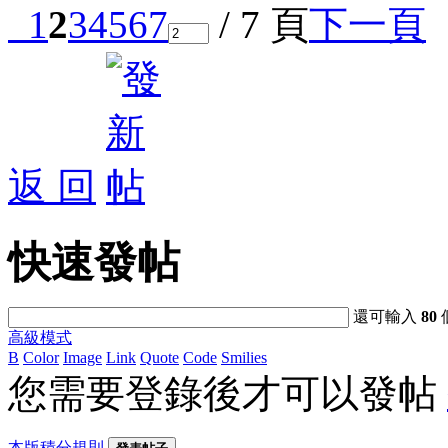
1
2
3
4
5
6
7
/ 7 頁
下一頁
返 回
快速發帖
還可輸入
80
高級模式
B
Color
Image
Link
Quote
Code
Smilies
您需要登錄後才可以發帖
本版積分規則