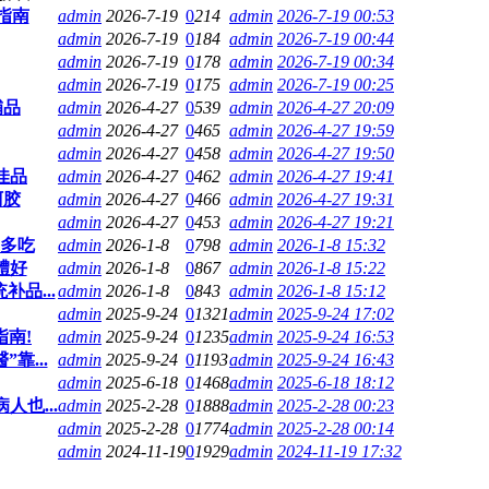
指南
admin
2026-7-19
0
214
admin
2026-7-19 00:53
admin
2026-7-19
0
184
admin
2026-7-19 00:44
admin
2026-7-19
0
178
admin
2026-7-19 00:34
admin
2026-7-19
0
175
admin
2026-7-19 00:25
補品
admin
2026-4-27
0
539
admin
2026-4-27 20:09
admin
2026-4-27
0
465
admin
2026-4-27 19:59
admin
2026-4-27
0
458
admin
2026-4-27 19:50
佳品
admin
2026-4-27
0
462
admin
2026-4-27 19:41
阿胶
admin
2026-4-27
0
466
admin
2026-4-27 19:31
admin
2026-4-27
0
453
admin
2026-4-27 19:21
了多吃
admin
2026-1-8
0
798
admin
2026-1-8 15:32
體好
admin
2026-1-8
0
867
admin
2026-1-8 15:22
品...
admin
2026-1-8
0
843
admin
2026-1-8 15:12
admin
2025-9-24
0
1321
admin
2025-9-24 17:02
南!
admin
2025-9-24
0
1235
admin
2025-9-24 16:53
靠...
admin
2025-9-24
0
1193
admin
2025-9-24 16:43
admin
2025-6-18
0
1468
admin
2025-6-18 18:12
人也...
admin
2025-2-28
0
1888
admin
2025-2-28 00:23
admin
2025-2-28
0
1774
admin
2025-2-28 00:14
admin
2024-11-19
0
1929
admin
2024-11-19 17:32