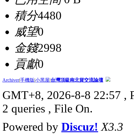
積分
4480
威望
0
金錢
2998
貢獻
0
Archiver
|
手機版
|
小黑屋
|
台灣頂級南北貨交流論壇
GMT+8, 2026-8-8 22:57
, 
2 queries , File On.
Powered by
Discuz!
X3.3