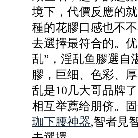
境下，代價反應的就
種的花膠口感也不不
去選擇最符合的。优
乱”，淫乱鱼膠選自
膠，巨细、色彩、厚
乱是10几大哥品牌
相互举薦给朋侪。固
珈下腰神器
,智者見
去選擇。