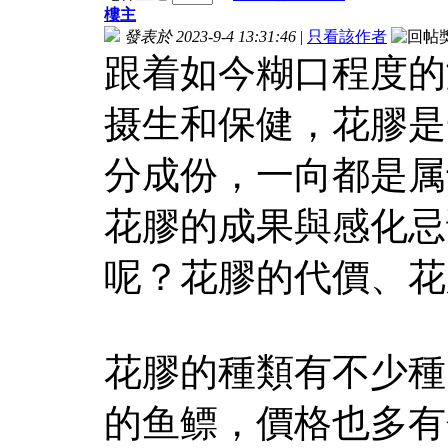
樓主
發表於 2023-9-4 13:31:46
|
只看該作者
跟着如今糊口程度的
摄生和保健，花膠是
分成份，一向都是属
花膠的成果與感化忌
呢？花膠的代價、花
花膠的種類有不少種
的鱼鳔，價格也多有