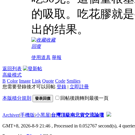
的吸取。吃花膠就是
出的结果。
收藏
回復
使用道具
舉報
返回列表
高級模式
B
Color
Image
Link
Quote
Code
Smilies
您需要登錄後才可以回帖
登錄
|
立即註冊
本版積分規則
回帖後跳轉到最後一頁
發表回復
Archiver
|
手機版
|
小黑屋
|
台灣頂級南北貨交流論壇
GMT+8, 2026-8-9 21:46
, Processed in 0.052767 second(s), 4 queries