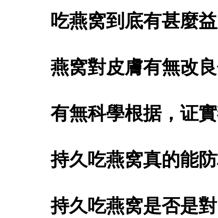
吃燕窝到底有甚麼益
燕窝對皮膚有無改良
有無科學根据，证實
持久吃燕窝真的能防
持久吃燕窝是否是對