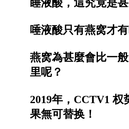
睡液酸，這究竟是甚
唾液酸只有燕窝才有
燕窝為甚麼會比一般
里呢？
2019年，CCTV
果無可替换！