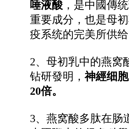
唾液酸
，是中國傳统
重要成分，也是母初
疫系统的完美所供给
2、母初乳中的燕窝
钻研發明，
神經细胞
20倍。
3、燕窝酸多肽在肠