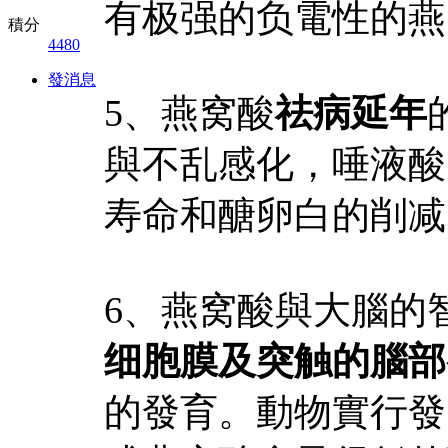
有极强的负電性的燕
積分
4480
發消息
5、燕窝酸
祛病延年
與不乱感化，唾液酸
寿命和醣卵白的削减
6、燕窝酸與大腦的
细胞膜及突触的腦部
的發育。動物實行發