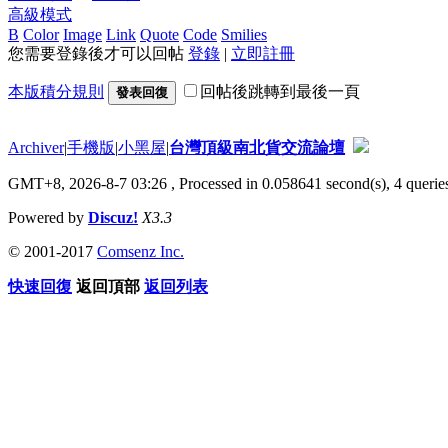
高級模式
B
Color
Image
Link
Quote
Code
Smilies
您需要登錄後才可以回帖
登錄
|
立即註冊
本版積分規則
回帖後跳轉到最後一頁
發表回復
Archiver
|
手機版
|
小黑屋
|
台灣頂級南北貨交流論壇
GMT+8, 2026-8-7 03:26
, Processed in 0.058641 second(s), 4 queries
Powered by
Discuz!
X3.3
© 2001-2017
Comsenz Inc.
快速回復
返回頂部
返回列表