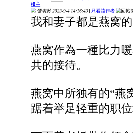
樓主
發表於 2023-9-4 14:16:43
|
只看該作者
我和妻子都是燕窝的
燕窝作為一種比力暖
共的接待。
燕窝中所独有的“燕
踞着举足轻重的职位