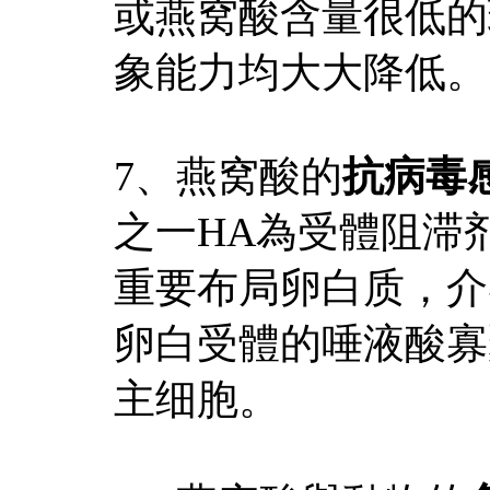
或燕窝酸含量很低的
象能力均大大降低。
7、燕窝酸的
抗病毒
之一HA為受體阻滞
重要布局卵白质，介
卵白受體的唾液酸寡
主细胞。