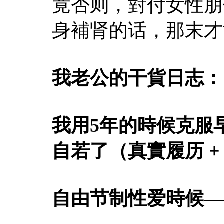
竟否则，對付女性朋
身補肾的话，那末才
我老公的干貨日志：
我用5年的時候克服
自若了（真實履历 +
自由节制性爱時候
—