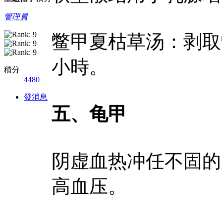
管理員
鳖甲夏枯草汤：剥取
小時。
積分
4480
發消息
五、龟甲
阴虚血热冲任不固的
高血压。