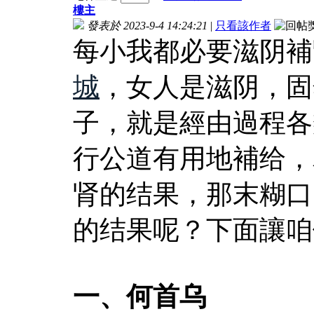
樓主
發表於 2023-9-4 14:24:21
|
只看該作者
每小我都必要滋阴補
城
，女人是滋阴，固
子，就是經由過程各
行公道有用地補给，
肾的结果，那末糊口
的结果呢？下面讓咱
一、何首乌