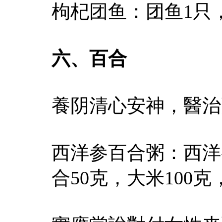
枸杞团鱼：团鱼1只
六、百合
養阴清心安神，醫治
西洋参百合粥：西洋
合50克，大米100