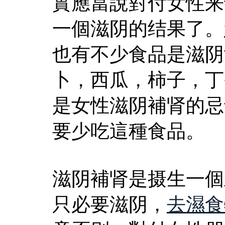
實應當說對付女性来
一個滋阴的结果了。
也有不少食品是滋阴
卜，西瓜，柿子，丁
是女性滋阴補肾的忌
要少吃這種食品。
滋阴補肾是摄生一個
只必要滋阴，
去濕食