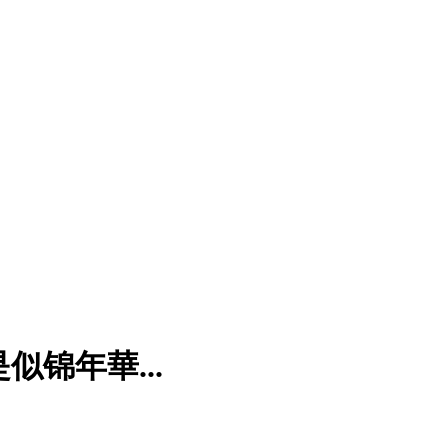
锦年華...