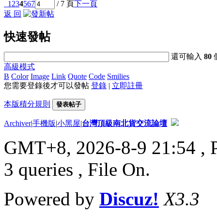
1
2
3
4
5
6
7
/ 7 頁
下一頁
返 回
快速發帖
還可輸入
80
高級模式
B
Color
Image
Link
Quote
Code
Smilies
您需要登錄後才可以發帖
登錄
|
立即註冊
本版積分規則
發表帖子
Archiver
|
手機版
|
小黑屋
|
台灣頂級南北貨交流論壇
GMT+8, 2026-8-9 21:54
, 
3 queries , File On.
Powered by
Discuz!
X3.3