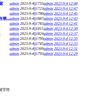
家
admin
2023-9-4
0
1755
admin
2023-9-4 12:48
admin
2023-9-4
0
1723
admin
2023-9-4 12:47
admin
2023-9-4
0
1780
admin
2023-9-4 12:45
...
admin
2023-9-4
0
1887
admin
2023-9-4 12:43
admin
2023-9-4
0
1783
admin
2023-9-4 12:41
admin
2023-9-4
0
1811
admin
2023-9-4 12:39
.
admin
2023-9-4
0
1824
admin
2023-9-4 12:37
admin
2023-9-4
0
1799
admin
2023-9-4 12:35
admin
2023-9-4
0
1745
admin
2023-9-4 12:33
admin
2023-9-4
0
1369
admin
2023-9-4 12:31
admin
2023-9-4
0
1793
admin
2023-9-4 12:29
個字符