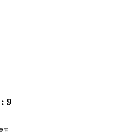
:
9
發表