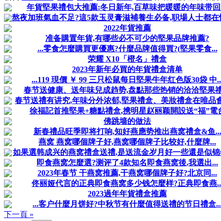
年貨堅果禮包大推薦:冬日新年,百草味把暖暖的年味带回
熬夜加班氣血不足?這5款玉灵膏滋補養生必备,职場人士都在
2022年貨推薦
准备購置年貨,有哪些必不可少的堅果品牌推薦?
...零食怎麼購買更優惠?什麼品牌值得買?(堅果零食...
荣耀 X10「橙名」禮盒
2023年新年必買的年貨禮盒清单
...119 現價 ￥ 99 三只松鼠每日堅果牛年红色版30袋 中..
春节送健康、送年味兒成趋势,盘點那些热销的洽洽堅果
春节送禮有讲究,年味分外浓郁,堅果禮盒、美妝禮盒在唯品
徐福記首推堅果+糖點禮盒,携明星赵丽颖開設送“福”電
佛跳墙的做法
新春禮品旺季即将打响,知好燕應势推出燕窝禮盒&鱼..
燕窝 燕窝哪個牌子好,燕窝哪個牌子比较好,什麼牌...
如果選韩成兴的燕窝禮盒送禮,是送流金岁月好一些還是似锦年華
即食燕窝怎麼選?测评了4款知名即食燕窝後,我選出...
2023年春节 干燕窝推薦,干燕窝哪個牌子好?北京同...
佟丽娅代言的正典即食燕窝多少钱怎麼样?正典即食燕..
2023過年年貨禮盒推薦
...客户什麼月饼好?中秋节有什麼值得送禮的节日禮盒..
下一頁 »