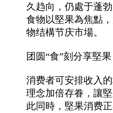
久趋向，仍處于蓬勃
食物以堅果為焦點，
物结構节庆市場。
团圆“食”刻分享堅果
消费者可安排收入的增
理念加倍存眷，讓堅
此同時，堅果消费正