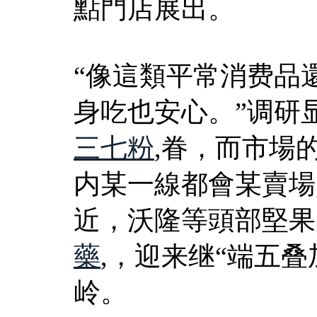
點門店展出。
“像這類平常消费品
身吃也安心。”调研
三七粉
,眷，而市場
内某一線都會某賣場
近，沃隆等頭部堅果
藥
,，迎来继“端五叠
岭。