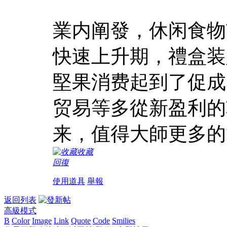
業内阐發，休闲食物
快速上升期，禮盒装
堅果消费起到了促成
贸易等多從新盈利的
来，值得大師更多的
收藏
回復
使用道具
舉報
返回列表
高級模式
B
Color
Image
Link
Quote
Code
Smilies