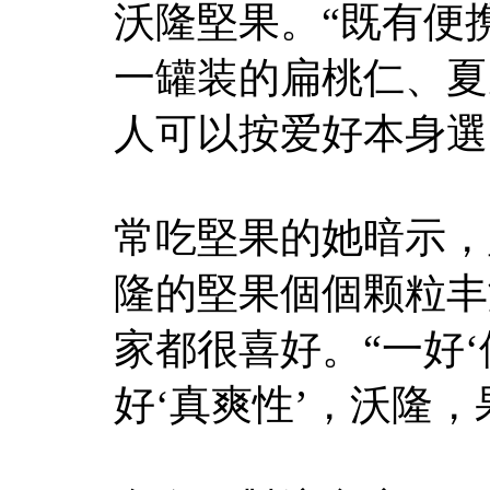
沃隆堅果。“既有便
一罐装的扁桃仁、夏
人可以按爱好本身選
常吃堅果的她暗示，
隆的堅果個個颗粒丰
家都很喜好。“一好‘
好‘真爽性’，沃隆