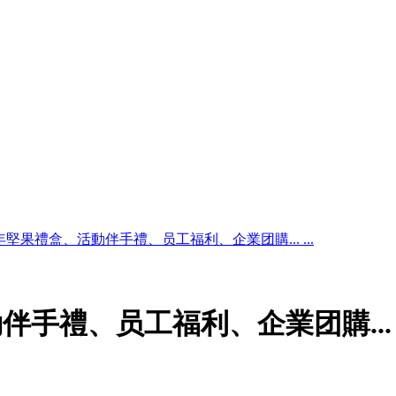
2年堅果禮盒、活動伴手禮、员工福利、企業团購... ...
動伴手禮、员工福利、企業团購...