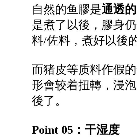
自然的鱼膠是
通透的
是煮了以後，膠身仍
料/佐料，煮好以後
而猪皮等质料作假的
形會较着扭轉，浸泡
後了。
Point 05：
干湿度