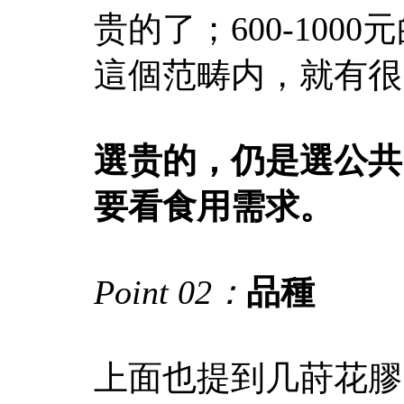
贵的了；600-10
這個范畴内，就有很
選贵的，仍是選公共
要看食用需求。
Point 02：
品種
上面也提到几莳花膠