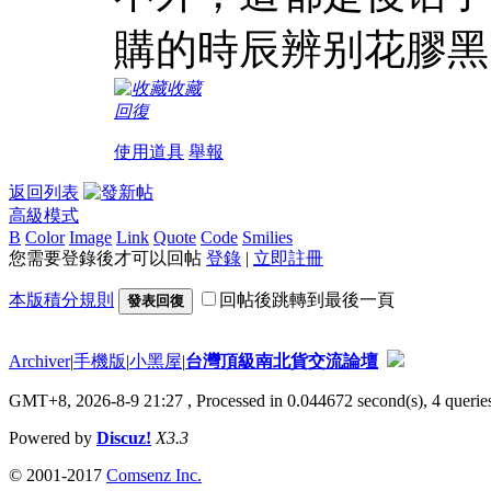
購的時辰辨别花膠黑
收藏
回復
使用道具
舉報
返回列表
高級模式
B
Color
Image
Link
Quote
Code
Smilies
您需要登錄後才可以回帖
登錄
|
立即註冊
本版積分規則
回帖後跳轉到最後一頁
發表回復
Archiver
|
手機版
|
小黑屋
|
台灣頂級南北貨交流論壇
GMT+8, 2026-8-9 21:27
, Processed in 0.044672 second(s), 4 queries
Powered by
Discuz!
X3.3
© 2001-2017
Comsenz Inc.