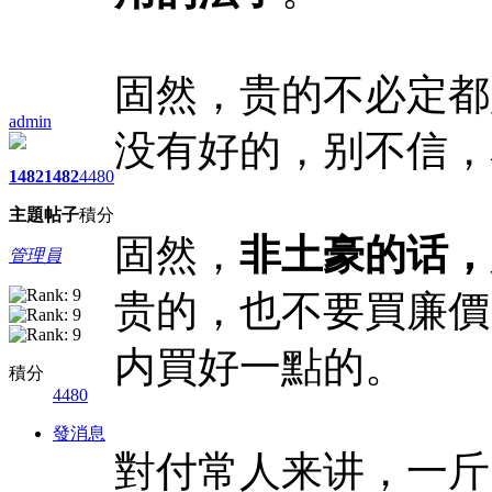
固然，贵的不必定都
admin
没有好的，别不信，
1482
1482
4480
主題
帖子
積分
固然，
非土豪的话，
管理員
贵的，也不要買廉價
内買好一點的。
積分
4480
發消息
對付常人来讲，一斤