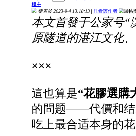
樓主
發表於 2023-9-4 13:18:13
|
只看該作者
本文首發于公家号“
原隧道的湛江文化、
×××
這也算是
“花膠選購
的問题——代價和结
吃上最合适本身的花