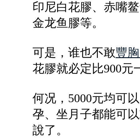
印尼白花膠、赤嘴鳌
金龙鱼膠等。
可是，谁也不敢
豐胸
花膠就必定比900
何况，5000元均
孕、坐月子都能可以
說了。