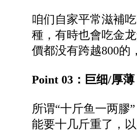
咱们自家平常滋補吃
種，有時也會吃金龙
價都没有跨越800
Point 03：
巨细/厚薄
所谓“十斤鱼一两膠
能要十几斤重了，以