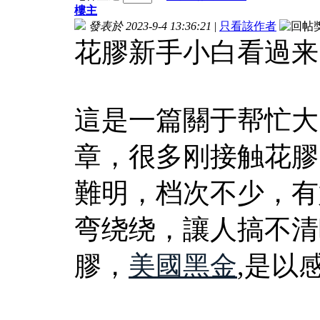
樓主
發表於 2023-9-4 13:36:21
|
只看該作者
花膠新手小白看過来
這是一篇關于帮忙大
章，很多刚接触花膠
難明，档次不少，有
弯绕绕，讓人搞不清
膠，
美國黑金
,是以