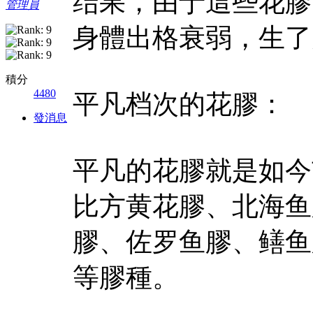
结果，由于這些花膠
管理員
身體出格衰弱，生了
積分
4480
平凡档次的花膠：
發消息
平凡的花膠就是如今
比方黄花膠、北海鱼
膠、佐罗鱼膠、鳝鱼
等膠種。