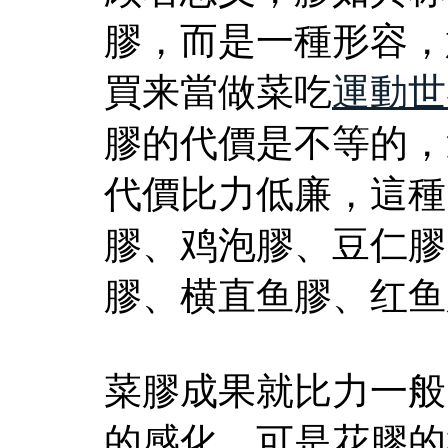
膠，而是一種形容，
買来當做菜吃
運動世
膠的代價是不等的，
代價比力低廉，這種
膠、鸡泡膠、豆仁膠
膠、横直鱼膠、红鱼
菜膠成果就比力一般
的感化，可是花膠的