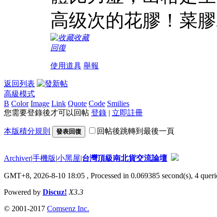
高级次的花膠！菜膠
收藏
回復
使用道具
舉報
返回列表
高級模式
B
Color
Image
Link
Quote
Code
Smilies
您需要登錄後才可以回帖
登錄
|
立即註冊
本版積分規則
回帖後跳轉到最後一頁
發表回復
Archiver
|
手機版
|
小黑屋
|
台灣頂級南北貨交流論壇
GMT+8, 2026-8-10 18:05
, Processed in 0.069385 second(s), 4 querie
Powered by
Discuz!
X3.3
© 2001-2017
Comsenz Inc.