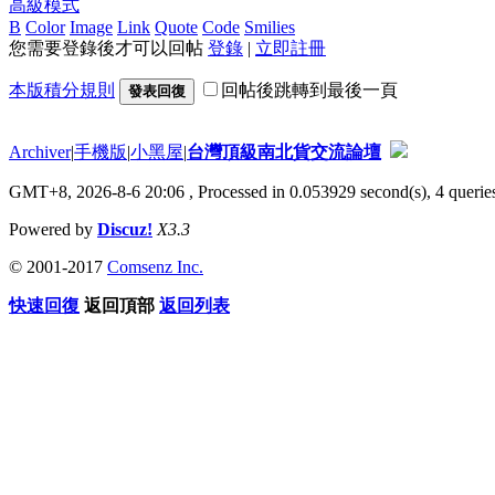
高級模式
B
Color
Image
Link
Quote
Code
Smilies
您需要登錄後才可以回帖
登錄
|
立即註冊
本版積分規則
回帖後跳轉到最後一頁
發表回復
Archiver
|
手機版
|
小黑屋
|
台灣頂級南北貨交流論壇
GMT+8, 2026-8-6 20:06
, Processed in 0.053929 second(s), 4 queries
Powered by
Discuz!
X3.3
© 2001-2017
Comsenz Inc.
快速回復
返回頂部
返回列表